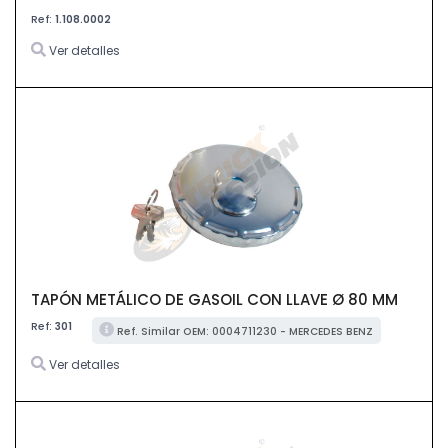
Ref:
1.108.0002
Ver detalles
TAPÓN METÁLICO DE GASOIL CON LLAVE Ø 80 MM
Ref:
301
Ref. Similar OEM: 0004711230 - MERCEDES BENZ
Ver detalles