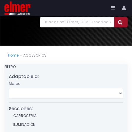
977 186 382
Tu cuenta
Home
ACCESORIOS
FILTRO
Adaptable a:
Marca
Secciones:
CARROCERÍA
ILUMINACIÓN