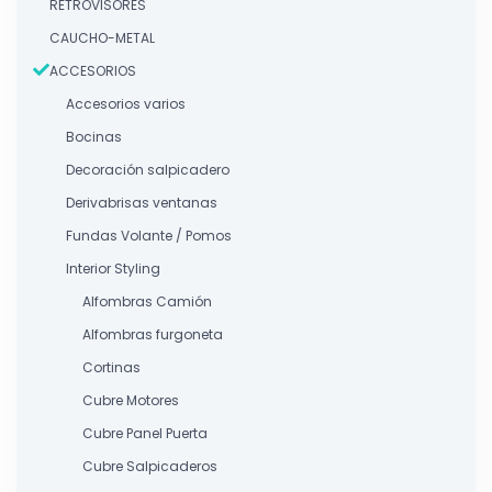
RETROVISORES
CAUCHO-METAL
ACCESORIOS
Accesorios varios
Bocinas
Decoración salpicadero
Derivabrisas ventanas
Fundas Volante / Pomos
Interior Styling
Alfombras Camión
Alfombras furgoneta
Cortinas
Cubre Motores
Cubre Panel Puerta
Cubre Salpicaderos