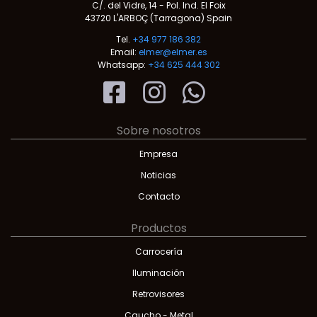
C/. del Vidre, 14 - Pol. Ind. El Foix
43720 L'ARBOÇ (Tarragona) Spain
Tel.
+34 977 186 382
Email:
elmer@elmer.es
Whatsapp:
+34 625 444 302
Sobre nosotros
Empresa
Noticias
Contacto
Productos
Carrocería
Iluminación
Retrovisores
Caucho - Metal