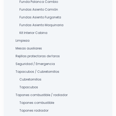
Funda Palanca Cambio
Fundas Asiento Camión
Fundas Asiento Furgoneta
Fundas Asiento Maquinaria
Kit Interior Cabina
Limpieza
Mesas auxiliares
Rejillas protectoras de faros
Seguridad / Emergencia
Tapacubos / Cubretornillos
Cubretornillos
Tapacubos
Tapones combustible / radiador
Tapones combustible
Tapones radiador