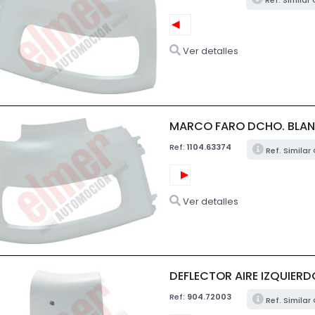
Ref. Similar
Ver detalles
MARCO FARO DCHO. BLAN
Ref:
1104.63374
Ref. Similar
Ver detalles
DEFLECTOR AIRE IZQUIERD
Ref:
904.72003
Ref. Similar