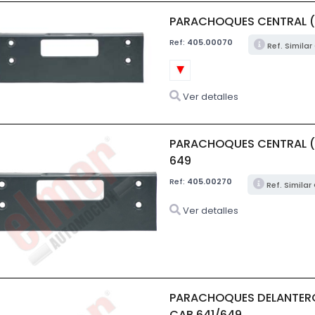
PARACHOQUES CENTRAL (
Ref:
405.00070
Ref. Simila
Ver detalles
PARACHOQUES CENTRAL (8
649
Ref:
405.00270
Ref. Simila
Ver detalles
PARACHOQUES DELANTERO
CAB.641/649