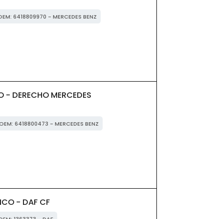
 OEM: 6418809970 - MERCEDES BENZ
O - DERECHO MERCEDES
r OEM: 6418800473 - MERCEDES BENZ
CO - DAF CF