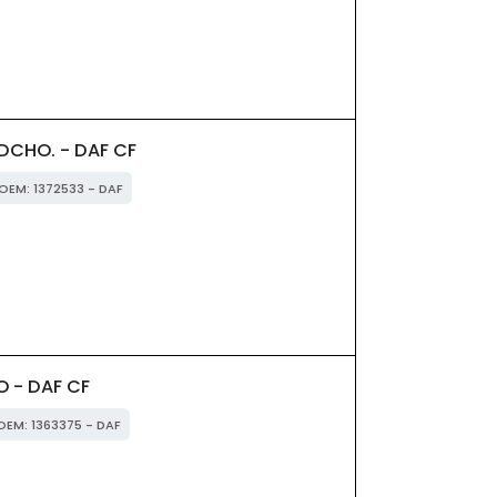
 DCHO. - DAF CF
 OEM: 1372533 - DAF
 - DAF CF
 OEM: 1363375 - DAF