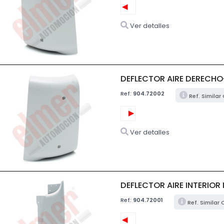
Ver detalles
DEFLECTOR AIRE DERECHO
Ref:
904.72002
Ref. Similar
Ver detalles
DEFLECTOR AIRE INTERIOR 
Ref:
904.72001
Ref. Similar