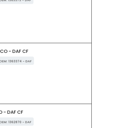
 OEM: 1363373 - DAF
CO - DAF CF
 OEM: 1363374 - DAF
O - DAF CF
 OEM: 1362870 - DAF