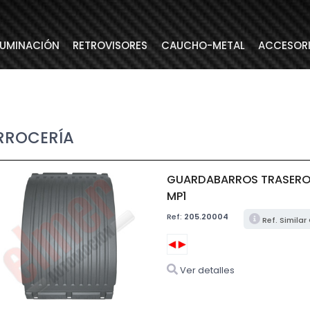
LUMINACIÓN
RETROVISORES
CAUCHO-METAL
ACCESOR
RROCERÍA
GUARDABARROS TRASERO 
MP1
Ref:
205.20004
Ref. Simila
Ver detalles