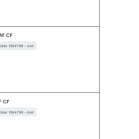
AF CF
 OEM: 1364798 - DAF
F CF
 OEM: 1364799 - DAF