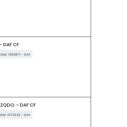
- DAF CF
 OEM: 1362871 - DAF
IZQDO. - DAF CF
 OEM: 1372532 - DAF