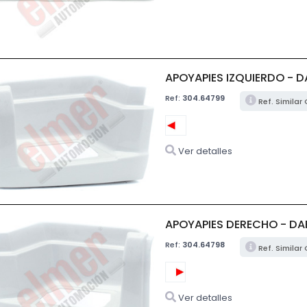
APOYAPIES IZQUIERDO - D
Ref:
304.64799
Ref. Similar
Ver detalles
APOYAPIES DERECHO - DA
Ref:
304.64798
Ref. Similar
Ver detalles