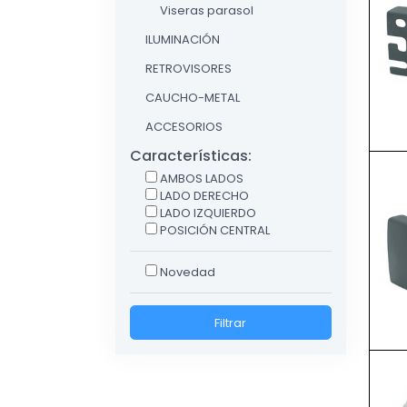
Viseras parasol
ILUMINACIÓN
RETROVISORES
CAUCHO-METAL
ACCESORIOS
Características:
AMBOS LADOS
LADO DERECHO
LADO IZQUIERDO
POSICIÓN CENTRAL
Novedad
Filtrar