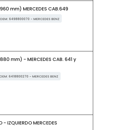
960 mm) MERCEDES CAB.649
r OEM: 6498800070 - MERCEDES BENZ
80 mm) - MERCEDES CAB. 641 y
r OEM: 6418800270 - MERCEDES BENZ
 - IZQUIERDO MERCEDES