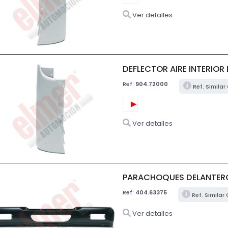
Ver detalles
DEFLECTOR AIRE INTERIOR
Ref:
904.72000
Ref. Similar
Ver detalles
PARACHOQUES DELANTERO
Ref:
404.63375
Ref. Similar
Ver detalles