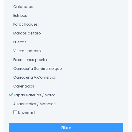
Calandras
Estribos
Parachoques
Marcos de faro
Puertas
Viseras parasol
Extensiones puerta
Carrocería Semirremolque
Carrocería V.Comercial
Carenados
Tapas Baterías / Motor
Alzacristales / Manetas
Novedad
Filtrar