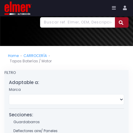
977 186 382
Tu cuenta
Home
CARROCERÍA
Tapas Baterías / Motor
FILTRO
Adaptable a:
Marca
Secciones:
Guardabarros
Deflectores aire/ Paneles