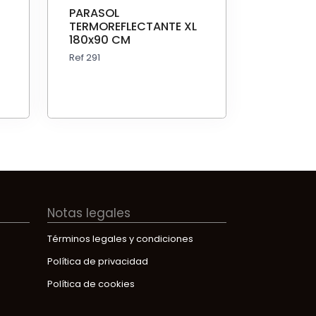
PARASOL
TERMOREFLECTANTE XL
180x90 CM
Ref 291
Notas legales
Términos legales y condiciones
Política de privacidad
Política de cookies