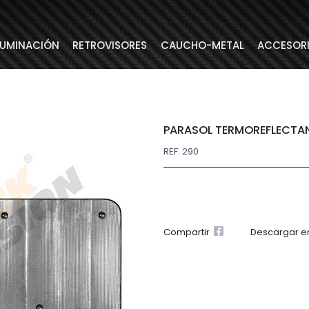
LUMINACIÓN
RETROVISORES
CAUCHO-METAL
ACCESOR
PARASOL TERMOREFLECTAN
REF: 290
Compartir
Descargar e