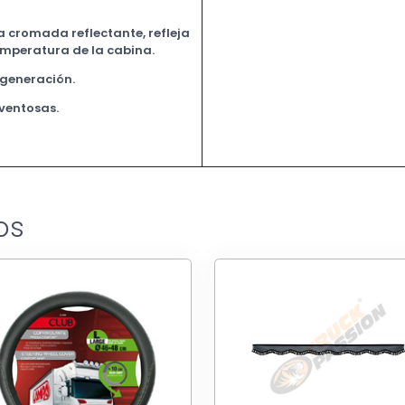
a cromada reflectante, refleja
temperatura de la cabina.
 generación.
 ventosas.
os