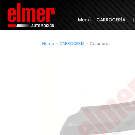
Menú
CARROCERÍA
I
Home
CARROCERÍA
Calandras