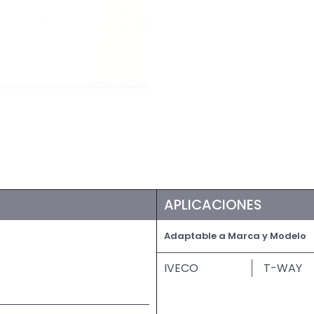
APLICACIONES
Adaptable a Marca y Modelo
IVECO
T-WAY