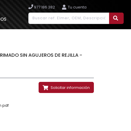
977 186 382
Tu cuenta
IOS
RIMADO SIN AGUJEROS DE REJILLA -
Solicitar información
n pdf