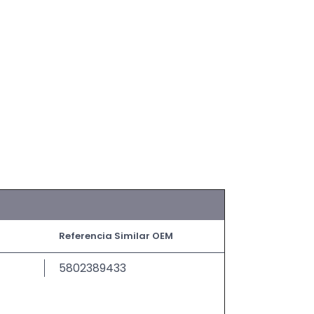
Referencia Similar OEM
5802389433