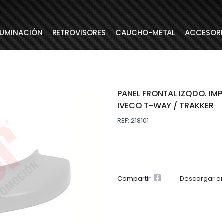
LUMINACIÓN
RETROVISORES
CAUCHO-METAL
ACCESOR
PANEL FRONTAL IZQDO. IMP
IVECO T-WAY / TRAKKER
REF: 218101
Compartir
Descargar e