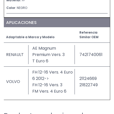
Material
: PP
Color
: NEGRO
APLICACIONES
Referencia
Adaptable a Marca y Modelo
Similar OEM
AE Magnum
RENAULT
Premium Vers. 3
7421740061
T Euro 6
FH 12-16 Vers. 4 Euro
6 2012->
21124669
VOLVO
FH 12-16 Vers. 3
21822749
FM Vers. 4 Euro 6