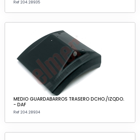
Ref 204.28935
MEDIO GUARDABARROS TRASERO DCHO./IZQDO.
- DAF
Ref 204.28934