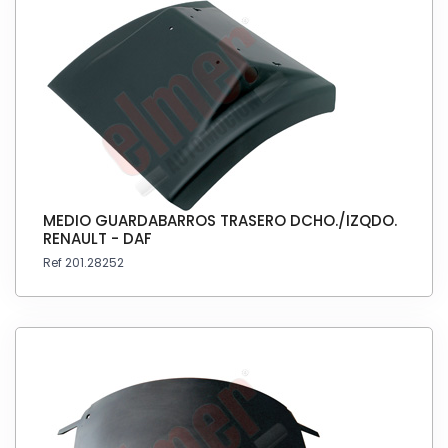
MEDIO GUARDABARROS TRASERO DCHO./IZQDO.
RENAULT - DAF
Ref 201.28252