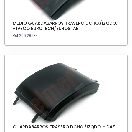
MEDIO GUARDABARROS TRASERO DCHO./IZQDO.
- IVECO EUROTECH/EUROSTAR
Ref 206.28934
GUARDABARROS TRASERO DCHO./IZQDO. - DAF