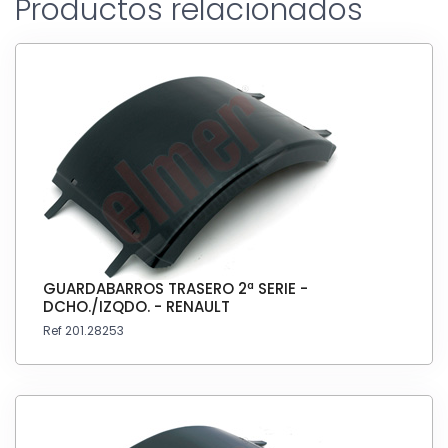
Productos relacionados
GUARDABARROS TRASERO 2ª SERIE -
DCHO./IZQDO. - RENAULT
Ref 201.28253