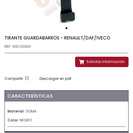
TIRANTE GUARDABARROS - RENAULT/DAF/IVECO
REF: 1001.00001
Solicitar información
Compartir
Descargar en pdf
CARACTERÍSTICAS
Material
: GOMA
Color
: NEGRO