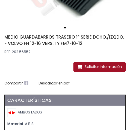
MEDIO GUARDABARROS TRASERO 1ª SERIE DCHO./IZQDO.
- VOLVO FH 12-16 VERS. I Y FM7-10-12
REF: 202.56552
Solicitar información
Compartir
Descargar en pdf
CARACTERÍSTICAS
AMBOS LADOS
Material
: A.B.S.