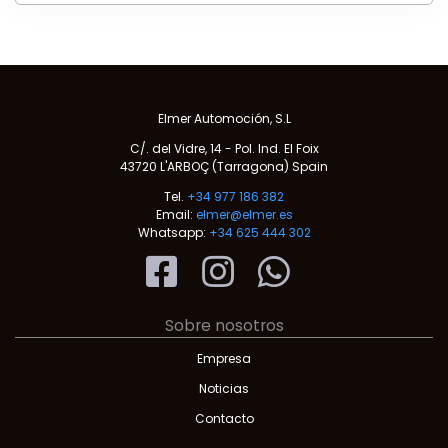
Elmer Automoción, S.L
C/. del Vidre, 14 - Pol. Ind. El Foix
43720 L'ARBOÇ (Tarragona) Spain
Tel.
+34 977 186 382
Email:
elmer@elmer.es
Whatsapp:
+34 625 444 302
Sobre nosotros
Empresa
Noticias
Contacto