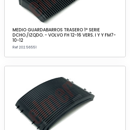
MEDIO GUARDABARROS TRASERO 1ª SERIE
DCHO./IZQDO. - VOLVO FH 12-16 VERS. I Y Y FM7-
10-12
Ref 202.56551