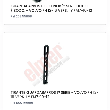
GUARDABARROS POSTERIOR 1ª SERIE DCHO.
/IZQDO. - VOLVO FH 12-16 VERS. I Y FM7-10-12
Ref 202.55808
TIRANTE GUARDABARROS 1ª SERIE - VOLVO FH 12-
16 VERS. I Y FM7-10-12
Ref 1002.56556