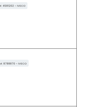
M: 4581202 - IVECO
EM: 8788870 - IVECO