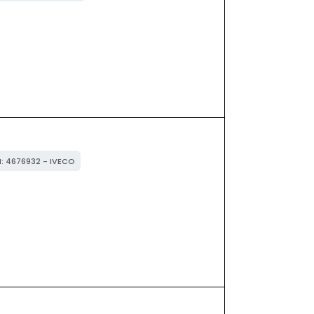
M: 4676932 - IVECO