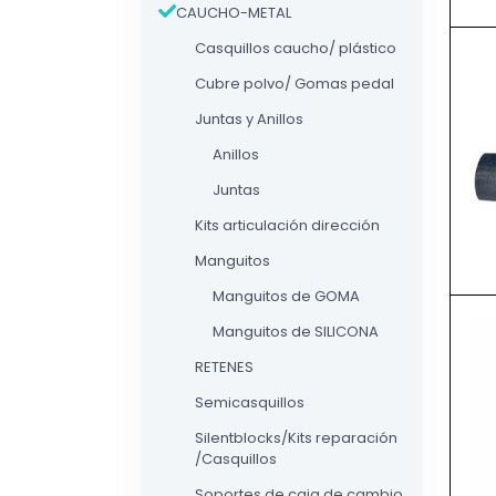
CAUCHO-METAL
Casquillos caucho/ plástico
Cubre polvo/ Gomas pedal
Juntas y Anillos
Anillos
Juntas
Kits articulación dirección
Manguitos
Manguitos de GOMA
Manguitos de SILICONA
RETENES
Semicasquillos
Silentblocks/Kits reparación
/Casquillos
Soportes de caja de cambio