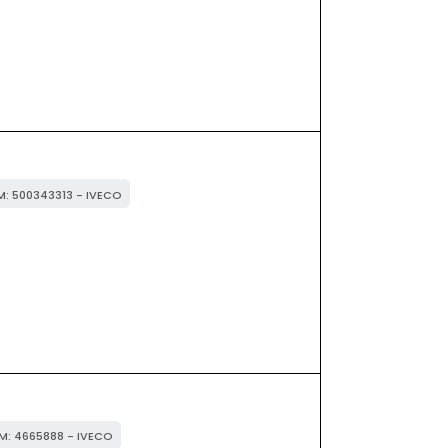
EM: 500343313 - IVECO
EM: 4665888 - IVECO