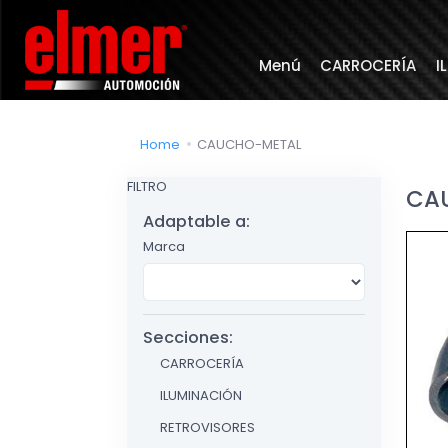
Menú
CARROCERÍA
I
Home
CAUCHO-METAL
FILTRO
CA
Adaptable a:
Marca
Secciones:
CARROCERÍA
ILUMINACIÓN
RETROVISORES