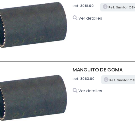
Ref:
3081.00
Ref. Similar OE
Ver detalles
MANGUITO DE GOMA
Ref:
3063.00
Ref. Similar O
Ver detalles