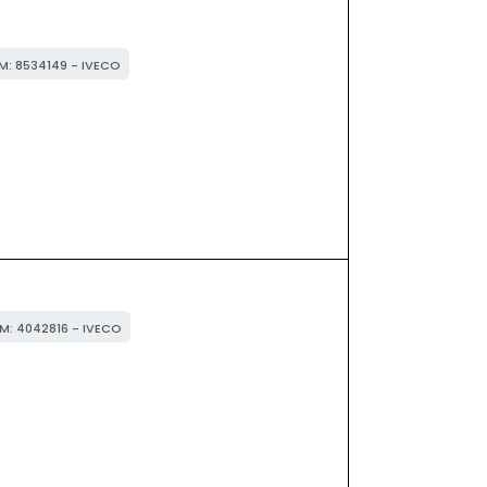
EM: 8534149 - IVECO
EM: 4042816 - IVECO