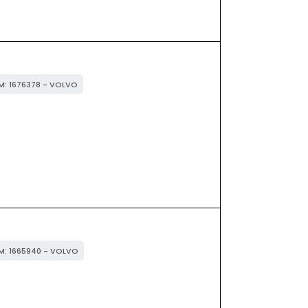
EM: 1676378 - VOLVO
EM: 1665940 - VOLVO