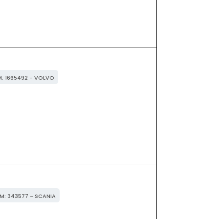
EM: 1665492 - VOLVO
EM: 343577 - SCANIA