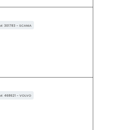
EM: 301783 - SCANIA
EM: 468621 - VOLVO