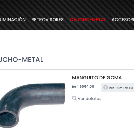
LUMINACIÓN
RETROVISORES
CAUCHO-METAL
ACCESOR
UCHO-METAL
MANGUITO DE GOMA
Ref:
6084.00
Ref. Similar O
Ver detalles