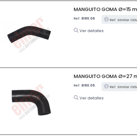
MANGUITO GOMA Ø=15 m
Ref:
6180.06
Ref. Similar OE
Ver detalles
MANGUITO GOMA Ø=27 
Ref:
6180.05
Ref. Similar OE
Ver detalles