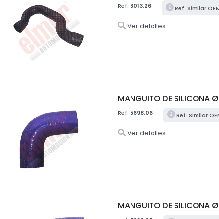
Ref:
6013.26
Ref. Similar OE
Ver detalles
MANGUITO DE SILICONA 
Ref:
5698.06
Ref. Similar O
Ver detalles
MANGUITO DE SILICONA 