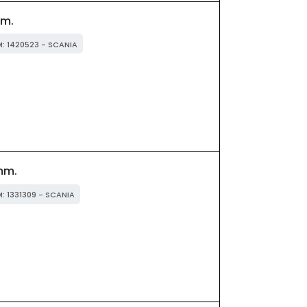
m.
M: 1420523 - SCANIA
mm.
M: 1331309 - SCANIA