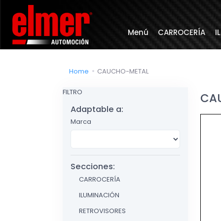
Menú
CARROCERÍA
I
Home
CAUCHO-METAL
FILTRO
CA
Adaptable a:
Marca
Secciones:
CARROCERÍA
ILUMINACIÓN
RETROVISORES