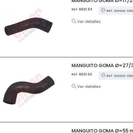
MANGUITO GOMA Ø=17/2
Ref:
6021.03
Ref. Similar OE
Ver detalles
MANGUITO GOMA Ø=27/
Ref:
6021.02
Ref. Similar OE
Ver detalles
MANGUITO GOMA Ø=55 