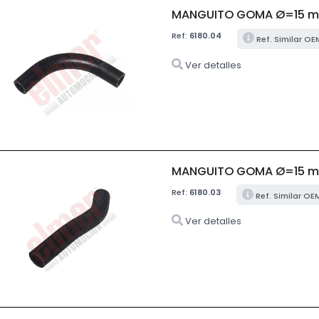
MANGUITO GOMA Ø=15 m
Ref:
6180.04
Ref. Similar OE
Ver detalles
MANGUITO GOMA Ø=15 m
Ref:
6180.03
Ref. Similar OE
Ver detalles