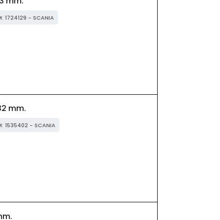
3 mm.
M: 1724129 - SCANIA
32 mm.
M: 1535402 - SCANIA
mm.