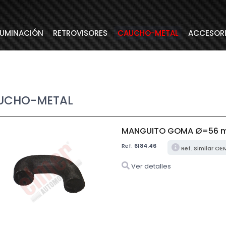
LUMINACIÓN
RETROVISORES
CAUCHO-METAL
ACCESOR
UCHO-METAL
MANGUITO GOMA Ø=56 
Ref:
6184.46
Ref. Similar OE
Ver detalles