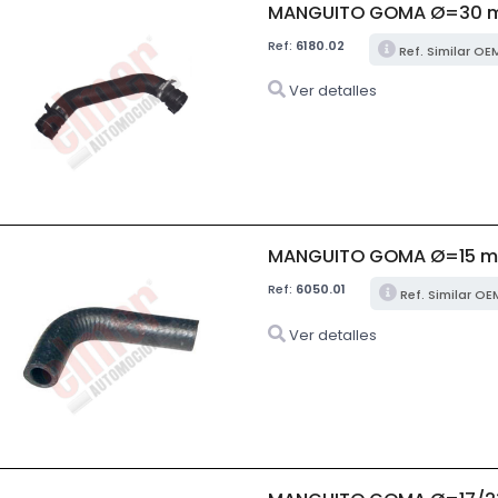
MANGUITO GOMA Ø=30 
Ref:
6180.02
Ref. Similar OE
Ver detalles
MANGUITO GOMA Ø=15 m
Ref:
6050.01
Ref. Similar OE
Ver detalles