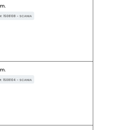
m.
M: 1508108 - SCANIA
m.
M: 1508104 - SCANIA