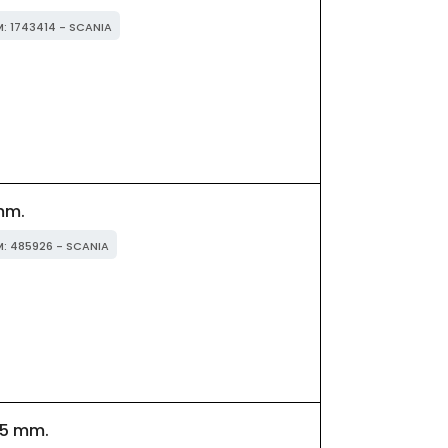
M: 1743414 - SCANIA
mm.
M: 485926 - SCANIA
5 mm.