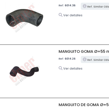
Ref:
6014.36
Ref. Similar OE
Ver detalles
MANGUITO GOMA Ø=55 
Ref:
6014.26
Ref. Similar OE
Ver detalles
MANGUITO DE GOMA Ø=5