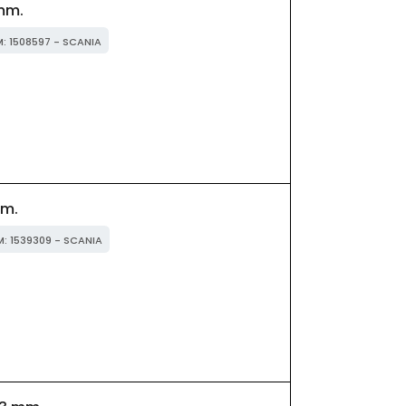
mm.
M: 1508597 - SCANIA
m.
M: 1539309 - SCANIA