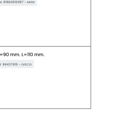
EM: 81963010387 - MAN
=90 mm. L=110 mm.
M: 99437615 - IVECO