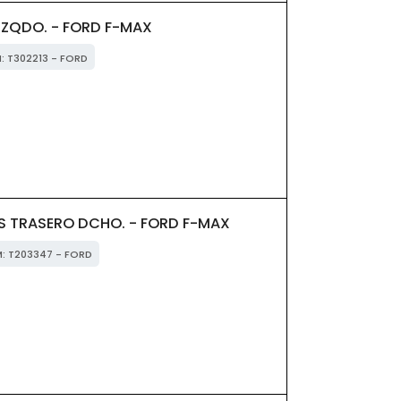
IZQDO. - FORD F-MAX
M: T302213 - FORD
 TRASERO DCHO. - FORD F-MAX
M: T203347 - FORD