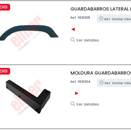
EVO
GUARDABARROS LATERAL 
Ref:
1001215
Ref. Similar OE
Ver detalles
EVO
MOLDURA GUARDABARROS
Ref:
1001214
Ref. Similar OE
Ver detalles