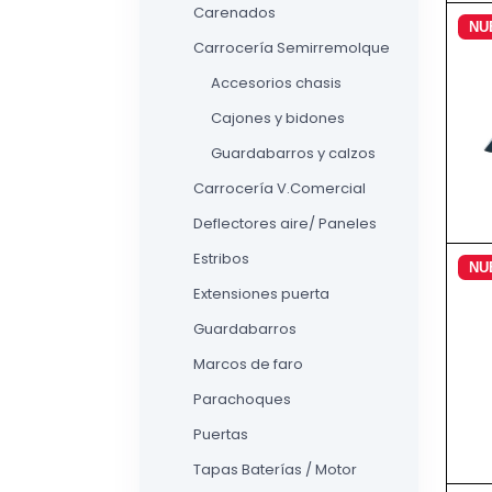
Carenados
NU
Carrocería Semirremolque
Accesorios chasis
Cajones y bidones
Guardabarros y calzos
Carrocería V.Comercial
Deflectores aire/ Paneles
Estribos
NU
Extensiones puerta
Guardabarros
Marcos de faro
Parachoques
Puertas
Tapas Baterías / Motor