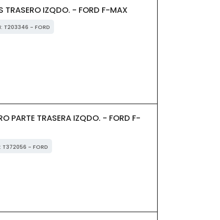
TRASERO IZQDO. - FORD F-MAX
M: T203346 - FORD
 PARTE TRASERA IZQDO. - FORD F-
M: T372056 - FORD