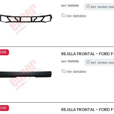
Ref:
1001106
Ref. Similar OE
Ver detalles
EVO
REJILLA FRONTAL - FORD 
Ref:
1001105
Ref. Similar O
Ver detalles
EVO
REJILLA FRONTAL - FORD 