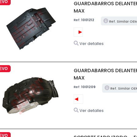
EVO
GUARDABARROS DELANTER
MAX
Ref:
1001212
Ref. Similar OE
Ver detalles
EVO
GUARDABARROS DELANTERO
MAX
Ref:
1001209
Ref. Similar OE
Ver detalles
EVO