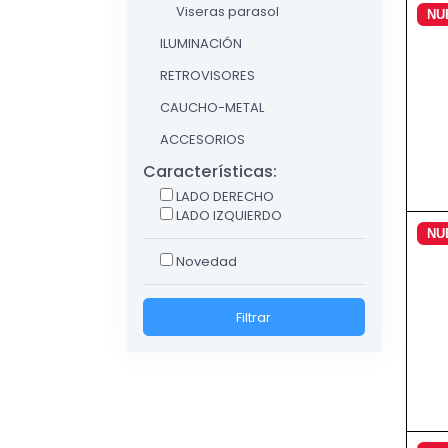
Viseras parasol
NU
ILUMINACIÓN
RETROVISORES
CAUCHO-METAL
ACCESORIOS
Características:
LADO DERECHO
LADO IZQUIERDO
NU
Novedad
Filtrar