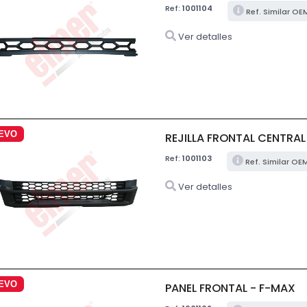
Ref:
1001104
Ref. Similar O
Ver detalles
EVO
REJILLA FRONTAL CENTRAL
Ref:
1001103
Ref. Similar OE
Ver detalles
EVO
PANEL FRONTAL - F-MAX