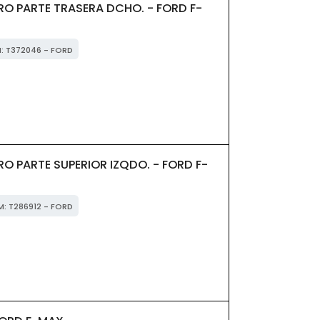
O PARTE TRASERA DCHO. - FORD F-
M: T372046 - FORD
 PARTE SUPERIOR IZQDO. - FORD F-
M: T286912 - FORD