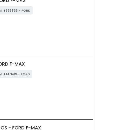
FORD F-MAX
EM: T365936 - FORD
FORD F-MAX
EM: T417639 - FORD
ROS - FORD F-MAX