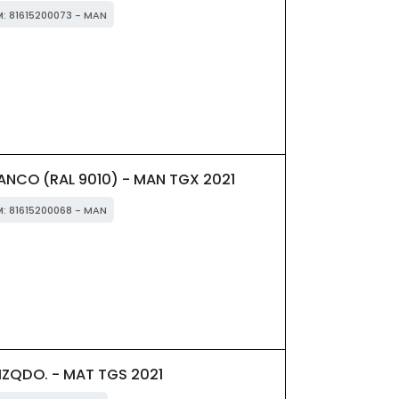
M: 81615200073 - MAN
ANCO (RAL 9010) - MAN TGX 2021
M: 81615200068 - MAN
ZQDO. - MAT TGS 2021