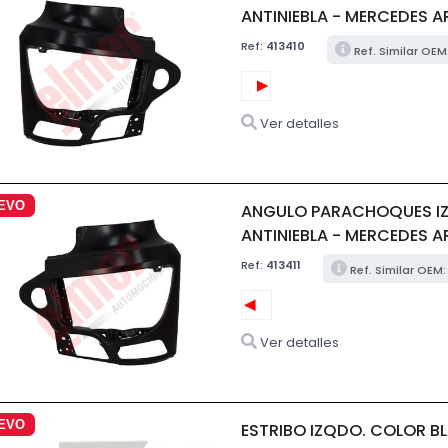
ANTINIEBLA - MERCEDES 
Ref:
413410
Ref. Similar OE
Ver detalles
EVO
ANGULO PARACHOQUES IZ
ANTINIEBLA - MERCEDES 
Ref:
413411
Ref. Similar OE
Ver detalles
EVO
ESTRIBO IZQDO. COLOR BL