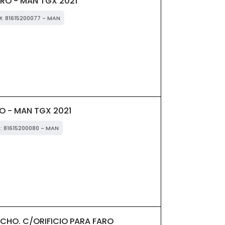
ERO - MAN TGX 2021
M: 81615200077 - MAN
O - MAN TGX 2021
M: 81615200080 - MAN
HO. C/ORIFICIO PARA FARO