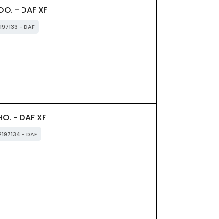
DO. - DAF XF
2197133 - DAF
O. - DAF XF
2197134 - DAF