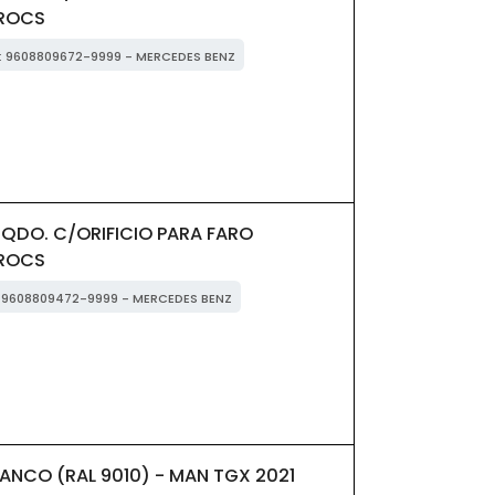
AROCS
M: 9608809672-9999 - MERCEDES BENZ
QDO. C/ORIFICIO PARA FARO
AROCS
M: 9608809472-9999 - MERCEDES BENZ
ANCO (RAL 9010) - MAN TGX 2021