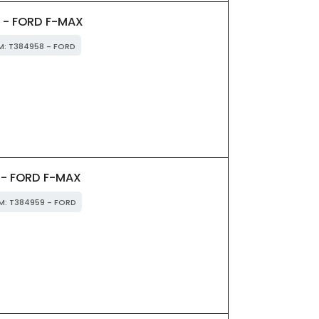
. - FORD F-MAX
EM: T384958 - FORD
 - FORD F-MAX
EM: T384959 - FORD