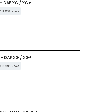
- DAF XG / XG+
 2197136 - DAF
 - DAF XG / XG+
 2197135 - DAF