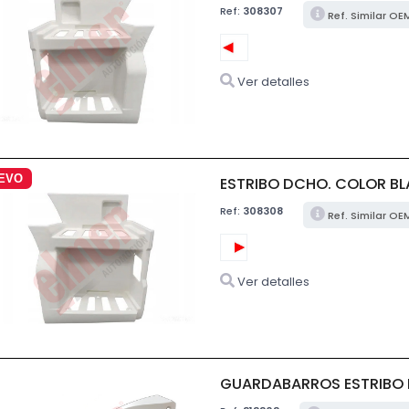
Ref:
308307
Ref. Similar OE
Ver detalles
EVO
ESTRIBO DCHO. COLOR BL
Ref:
308308
Ref. Similar OE
Ver detalles
GUARDABARROS ESTRIBO I