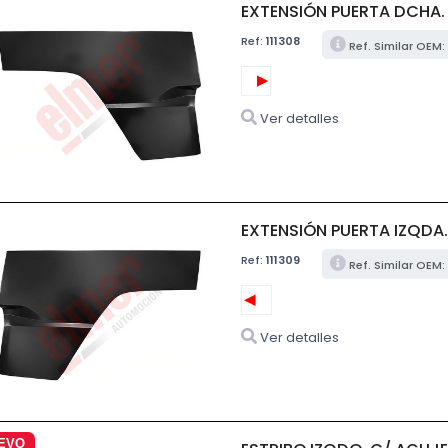
EXTENSIÓN PUERTA DCHA. 
Ref:
111308
Ref. Similar OEM:
Ver detalles
EXTENSIÓN PUERTA IZQDA.
Ref:
111309
Ref. Similar OEM:
Ver detalles
EVO