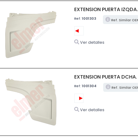
EXTENSION PUERTA IZQDA
Ref:
1001303
Ref. Similar O
Ver detalles
EXTENSION PUERTA DCHA.
Ref:
1001304
Ref. Similar O
Ver detalles