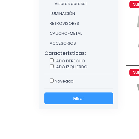
Viseras parasol
NU
ILUMINACIÓN
RETROVISORES
CAUCHO-METAL
ACCESORIOS
Características:
LADO DERECHO
LADO IZQUIERDO
NU
Novedad
Filtrar