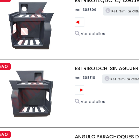
ESTRIBO IZQDO. C/ AGUJ
Ref:
308309
Ref. Similar OE
Ver detalles
EVO
ESTRIBO DCH. SIN AGUJER
Ref:
308310
Ref. Similar OE
Ver detalles
EVO
ANGULO PARACHOQUES DC