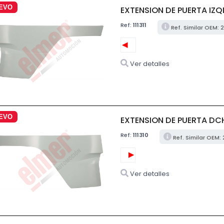
EVO
EXTENSION DE PUERTA IZQ
Ref:
111311
Ref. Similar OEM: 
Ver detalles
EVO
EXTENSION DE PUERTA DCH
Ref:
111310
Ref. Similar OEM: 
Ver detalles