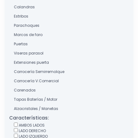
Calandras
Estribos
Parachoques
Marcos de faro
Puertas
Viseras parasol
Extensiones puerta
Carrocería Semirremolque
Carrocería V.Comercial
Carenados
Tapas Baterías / Motor
Alzacristales / Manetas
Características:
AMBOS LADOS
LADO DERECHO
LADO IZQUIERDO