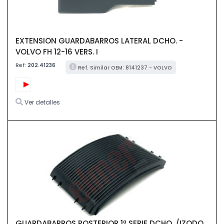
EXTENSION GUARDABARROS LATERAL DCHO. -
VOLVO FH 12-16 VERS. I
Ref:
202.41236
Ref. Similar OEM: 8141237 - VOLVO
Ver detalles
GUARDABARROS POSTERIOR 1ª SERIE DCHO. /IZQDO.