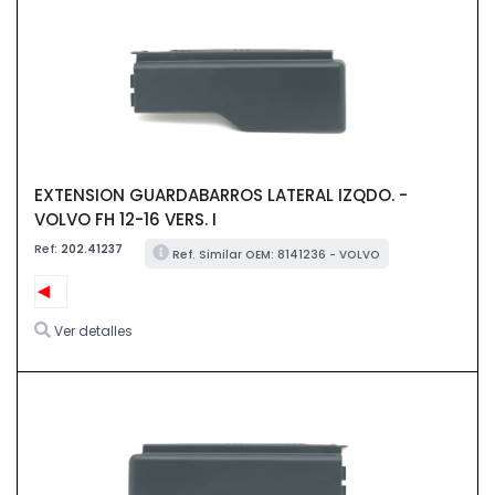
EXTENSION GUARDABARROS LATERAL IZQDO. -
VOLVO FH 12-16 VERS. I
Ref:
202.41237
Ref. Similar OEM: 8141236 - VOLVO
Ver detalles