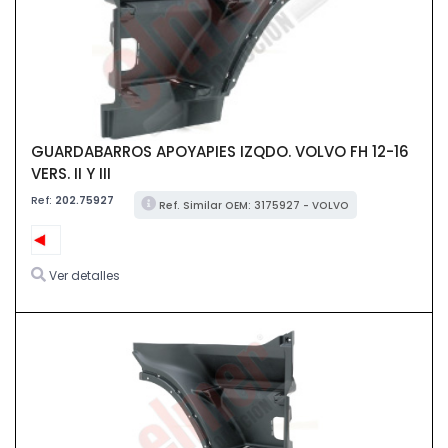
GUARDABARROS APOYAPIES IZQDO. VOLVO FH 12-16
VERS. II Y III
Ref:
202.75927
Ref. Similar OEM: 3175927 - VOLVO
Ver detalles