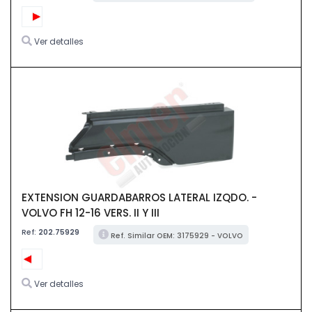
Ver detalles
EXTENSION GUARDABARROS LATERAL IZQDO. -
VOLVO FH 12-16 VERS. II Y III
Ref:
202.75929
Ref. Similar OEM: 3175929 - VOLVO
Ver detalles