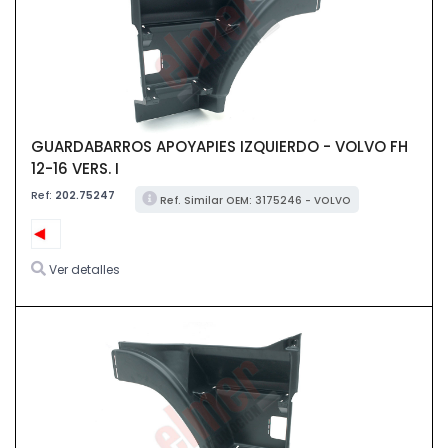
GUARDABARROS APOYAPIES IZQUIERDO - VOLVO FH
12-16 VERS. I
Ref:
202.75247
Ref. Similar OEM: 3175246 - VOLVO
Ver detalles