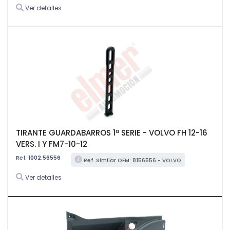
Ver detalles
TIRANTE GUARDABARROS 1ª SERIE - VOLVO FH 12-16
VERS. I Y FM7-10-12
Ref:
1002.56556
Ref. Similar OEM: 8156556 - VOLVO
Ver detalles