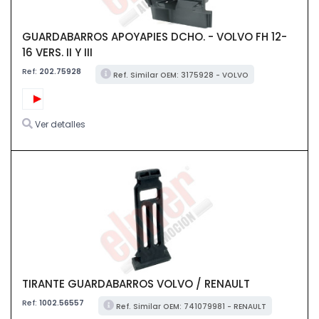
GUARDABARROS APOYAPIES DCHO. - VOLVO FH 12-
16 VERS. II Y III
Ref:
202.75928
Ref. Similar OEM: 3175928 - VOLVO
Ver detalles
TIRANTE GUARDABARROS VOLVO / RENAULT
Ref:
1002.56557
Ref. Similar OEM: 741079981 - RENAULT