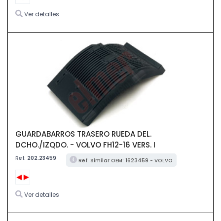
Ver detalles
GUARDABARROS TRASERO RUEDA DEL.
DCHO./IZQDO. - VOLVO FH12-16 VERS. I
Ref:
202.23459
Ref. Similar OEM: 1623459 - VOLVO
Ver detalles