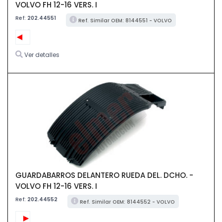
VOLVO FH 12-16 VERS. I
Ref:
202.44551
Ref. Similar OEM: 8144551 - VOLVO
Ver detalles
GUARDABARROS DELANTERO RUEDA DEL. DCHO. -
VOLVO FH 12-16 VERS. I
Ref:
202.44552
Ref. Similar OEM: 8144552 - VOLVO