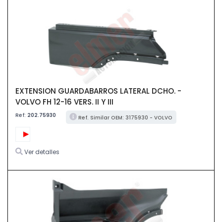
EXTENSION GUARDABARROS LATERAL DCHO. -
VOLVO FH 12-16 VERS. II Y III
Ref:
202.75930
Ref. Similar OEM: 3175930 - VOLVO
Ver detalles