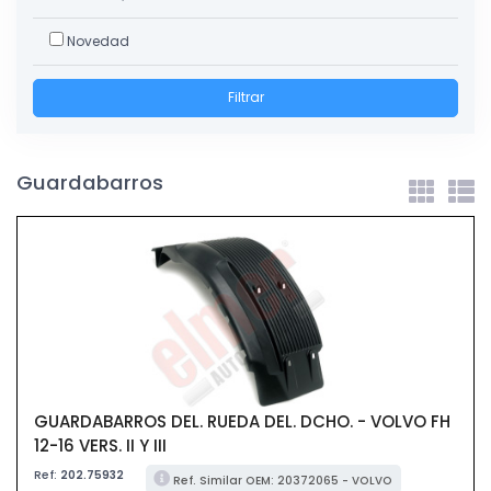
Novedad
Filtrar
Guardabarros
GUARDABARROS DEL. RUEDA DEL. DCHO. - VOLVO FH
12-16 VERS. II Y III
Ref:
202.75932
Ref. Similar OEM: 20372065 - VOLVO