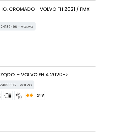
CHO. CROMADO - VOLVO FH 2021 / FMX
: 24189496 - VOLVO
 IZQDO. - VOLVO FH 4 2020->
: 24056515 - VOLVO