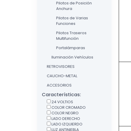
Pilotos de Posición
Anchura
Pilotos de Varias
Funciones
Pilotos Traseros
Multifunción
Portalámparas
Iluminación Vehículos
RETROVISORES
CAUCHO-METAL
ACCESORIOS
Características:
24 VOLTIOS
COLOR CROMADO
COLOR NEGRO
LADO DERECHO
LADO IZQUIERDO
LUZ ANTINIEBLA