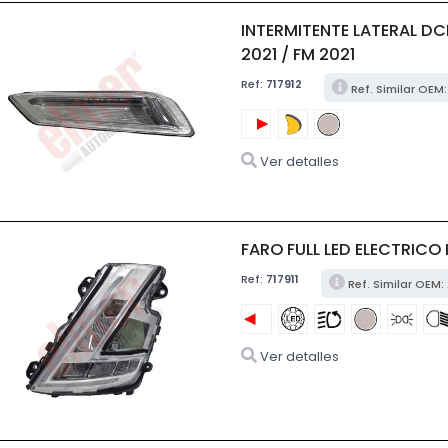
INTERMITENTE LATERAL D
2021 / FM 2021
Ref:
717912
Ref. Similar OEM
Ver detalles
FARO FULL LED ELECTRICO
Ref:
717911
Ref. Similar OEM
Ver detalles