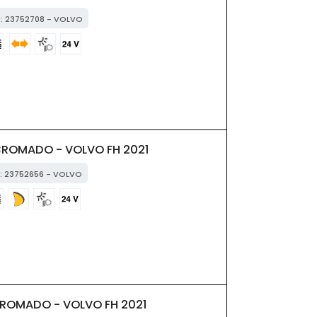
M: 23752708 - VOLVO
CROMADO - VOLVO FH 2021
M: 23752656 - VOLVO
CROMADO - VOLVO FH 2021