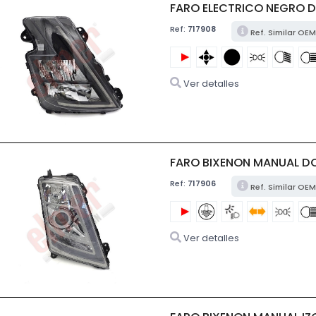
FARO ELECTRICO NEGRO D
Ref:
717908
Ref. Similar OE
Ver detalles
FARO BIXENON MANUAL DC
Ref:
717906
Ref. Similar OEM
Ver detalles