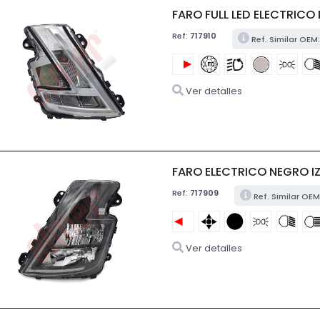
FARO FULL LED ELECTRICO
Ref:
717910
Ref. Similar OE
Ver detalles
FARO ELECTRICO NEGRO IZ
Ref:
717909
Ref. Similar OE
Ver detalles