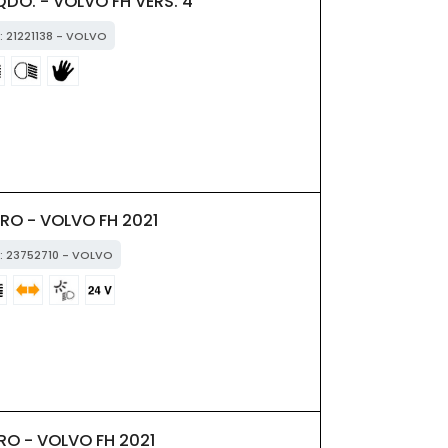
DO. - VOLVO FH VERS. 4
: 21221138 - VOLVO
RO - VOLVO FH 2021
M: 23752710 - VOLVO
O - VOLVO FH 2021