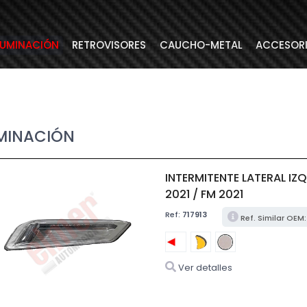
LUMINACIÓN
RETROVISORES
CAUCHO-METAL
ACCESOR
MINACIÓN
INTERMITENTE LATERAL IZ
2021 / FM 2021
Ref:
717913
Ref. Similar OEM
Ver detalles