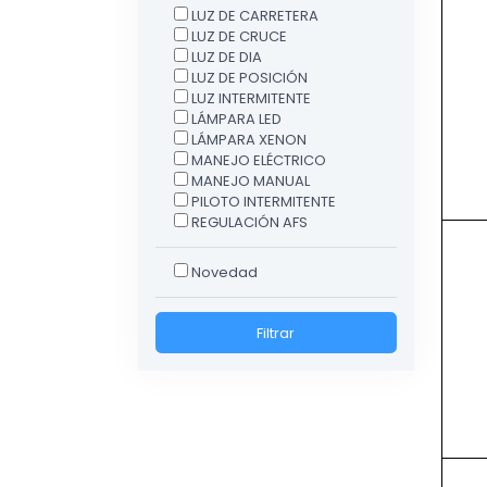
LUZ DE CARRETERA
LUZ DE CRUCE
LUZ DE DIA
LUZ DE POSICIÓN
LUZ INTERMITENTE
LÁMPARA LED
LÁMPARA XENON
MANEJO ELÉCTRICO
MANEJO MANUAL
PILOTO INTERMITENTE
REGULACIÓN AFS
Novedad
Filtrar