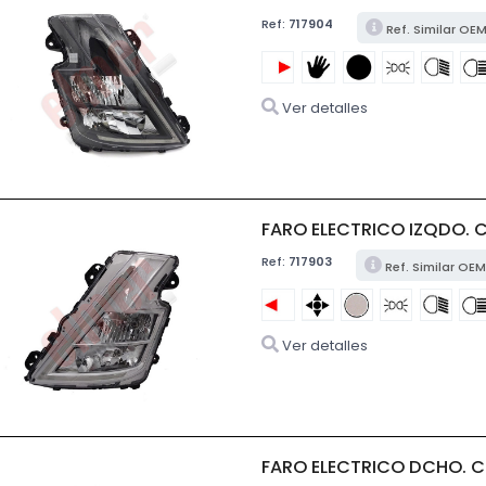
Ref:
717904
Ref. Similar OE
Ver detalles
FARO ELECTRICO IZQDO. 
Ref:
717903
Ref. Similar OE
Ver detalles
FARO ELECTRICO DCHO. 