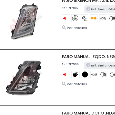
FARO BIXENON MANUAL IZQ
Ref:
717907
Ref. Similar OEM
Ver detalles
FARO MANUAL IZQDO. NEG
Ref:
717905
Ref. Similar OE
Ver detalles
FARO MANUAL DCHO .NEGR