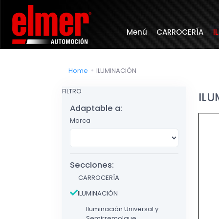
Menú
CARROCERÍA
I
Home
ILUMINACIÓN
FILTRO
ILU
Adaptable a:
Marca
Secciones:
CARROCERÍA
ILUMINACIÓN
Iluminación Universal y
Semirremolque