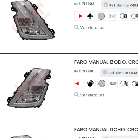
Ref:
717902
Ref. Similar OE
Ver detalles
FARO MANUAL IZQDO. CR
Ref:
717901
Ref. Similar OE
Ver detalles
FARO MANUAL DCHO. CRO