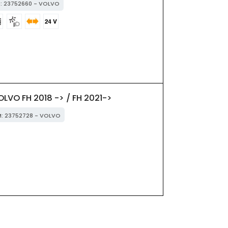
M: 23752660 - VOLVO
OLVO FH 2018 -> / FH 2021->
EM: 23752728 - VOLVO