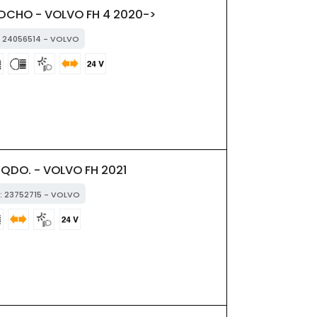
 DCHO - VOLVO FH 4 2020->
M: 24056514 - VOLVO
QDO. - VOLVO FH 2021
M: 23752715 - VOLVO