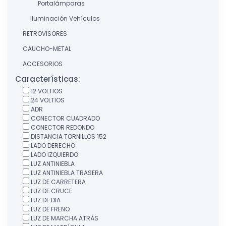
Portalámparas
Iluminación Vehículos
RETROVISORES
CAUCHO-METAL
ACCESORIOS
Características:
12 VOLTIOS
24 VOLTIOS
ADR
CONECTOR CUADRADO
CONECTOR REDONDO
DISTANCIA TORNILLOS 152
LADO DERECHO
LADO IZQUIERDO
LUZ ANTINIEBLA
LUZ ANTINIEBLA TRASERA
LUZ DE CARRETERA
LUZ DE CRUCE
LUZ DE DIA
LUZ DE FRENO
LUZ DE MARCHA ATRÁS